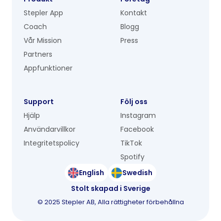
Stepler App
Kontakt
Coach
Blogg
Vår Mission
Press
Partners
Appfunktioner
Support
Följ oss
Hjälp
Instagram
Användarvillkor
Facebook
Integritetspolicy
TikTok
Spotify
English
Swedish
Stolt skapad i Sverige
©
2025
Stepler AB, Alla rättigheter förbehållna