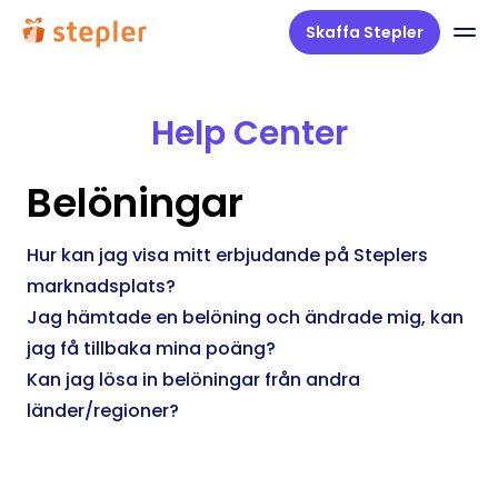
Skaffa Stepler
Help Center
Belöningar
Hur kan jag visa mitt erbjudande på Steplers
marknadsplats?
Jag hämtade en belöning och ändrade mig, kan
jag få tillbaka mina poäng?
Kan jag lösa in belöningar från andra
länder/regioner?