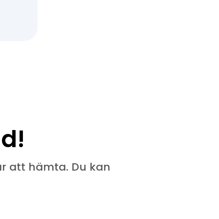
d!
gar att hämta. Du kan