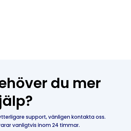
ehöver du mer
jälp?
ytterligare support, vänligen kontakta oss.
varar vanligtvis inom 24 timmar.