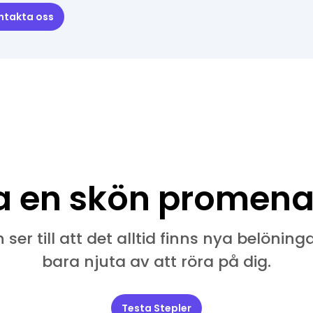
ntakta oss
a en skön promena
 ser till att det alltid finns nya belönin
bara njuta av att röra på dig.
Testa Stepler