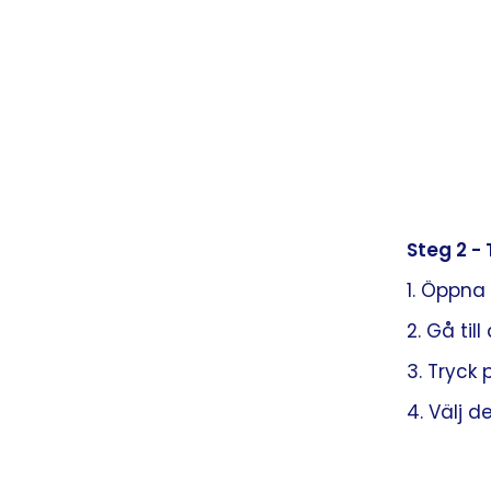
Steg 2 -
1. Öppna
2. Gå till
3. Tryck
4. Välj d