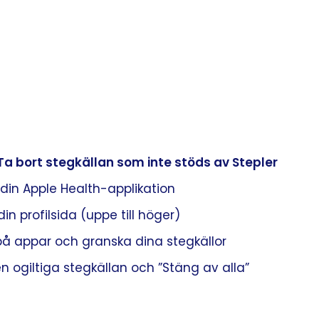
 Ta bort stegkällan som inte stöds av Stepler
 din Apple Health-applikation
 din profilsida (uppe till höger)
 på appar och granska dina stegkällor
en ogiltiga stegkällan och ”Stäng av alla”