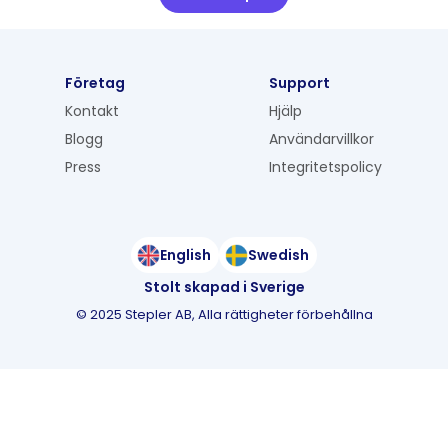
Företag
Support
Kontakt
Hjälp
Blogg
Användarvillkor
Press
Integritetspolicy
English
Swedish
Stolt skapad i Sverige
©
2025
Stepler AB, Alla rättigheter förbehållna