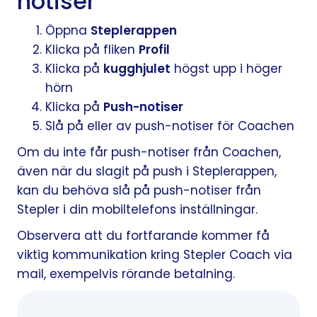
notiser
Öppna
Steplerappen
Klicka på fliken
Profil
Klicka på
kugghjulet
högst upp i höger
hörn
Klicka på
Push-notiser
Slå på eller av push-notiser för Coachen
Om du inte får push-notiser från Coachen,
även när du slagit på push i Steplerappen,
kan du behöva slå på push-notiser från
Stepler i din mobiltelefons inställningar.
Observera att du fortfarande kommer få
viktig kommunikation kring Stepler Coach via
mail, exempelvis rörande betalning.