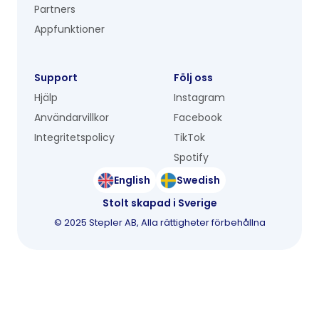
Partners
Appfunktioner
Support
Följ oss
Hjälp
Instagram
Användarvillkor
Facebook
Integritetspolicy
TikTok
Spotify
English
Swedish
Stolt skapad i Sverige
©
2025
Stepler AB, Alla rättigheter förbehållna