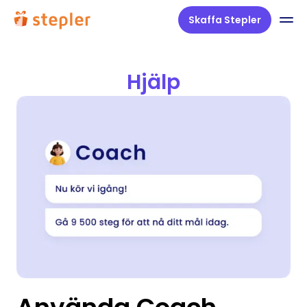
Skaffa Stepler
Hjälp