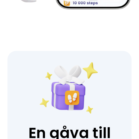
En gåva till