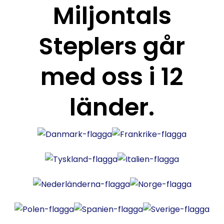
Miljontals
Steplers går
med oss i 12
länder.