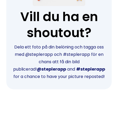
Vill du ha en
shoutout?
Dela ett foto på din belöning och tagga oss
med @steplerapp och #steplerapp för en
chans att få din bild
publicerad!
@steplerapp
and
#steplerapp
for a chance to have your picture reposted!