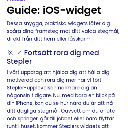
Guide: iOS-widget
Dessa snygga, praktiska widgets låter dig
spåra dina framsteg mot ditt valda stegmål,
direkt från ditt hem eller låsskärm.
🏃 ‍ ♂️ Fortsätt röra dig med
Stepler
I vårt uppdrag att hjälpa dig att hålla dig
motiverad och röra dig mer har vi fört
Stepler-upplevelsen närmare dig än
någonsin tidigare. Nu, med bara en blick på
din iPhone, kan du se hur nära du är att nå
ditt dagliga stegmål. Oavsett om du är ute
och springer, går till jobbet eller bara flyttar
runt i huset, kommer Steplers widgets att