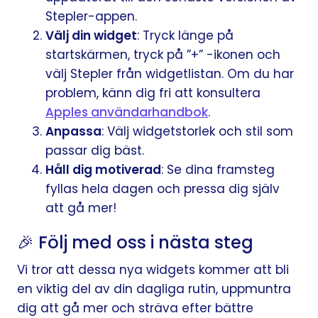
Stepler-appen.
Välj din widget
: Tryck länge på
startskärmen, tryck på ”+” -ikonen och
välj Stepler från widgetlistan. Om du har
problem, känn dig fri att konsultera
Apples användarhandbok
.
Anpassa
: Välj widgetstorlek och stil som
passar dig bäst.
Håll dig motiverad
: Se dina framsteg
fyllas hela dagen och pressa dig själv
att gå mer!
🎉 Följ med oss i nästa steg
Vi tror att dessa nya widgets kommer att bli
en viktig del av din dagliga rutin, uppmuntra
dig att gå mer och sträva efter bättre