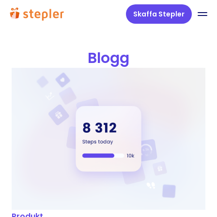
Skaffa Stepler
Blogg
Produkt