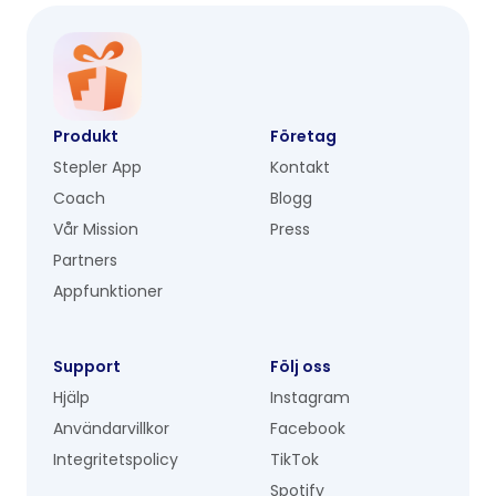
Produkt
Företag
Stepler App
Kontakt
Coach
Blogg
Vår Mission
Press
Partners
Appfunktioner
Support
Följ oss
Hjälp
Instagram
Användarvillkor
Facebook
Integritetspolicy
TikTok
Spotify